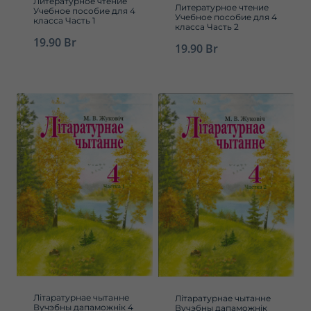
Литературное чтение
Литературное чтение
Учебное пособие для 4
Учебное пособие для 4
класса Часть 1
класса Часть 2
19.90
Br
19.90
Br
Літаратурнае чытанне
Літаратурнае чытанне
Вучэбны дапаможнік 4
Вучэбны дапаможнік