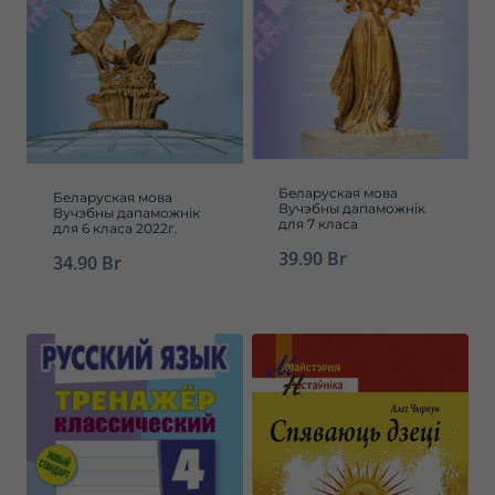
Беларуская мова
Беларуская мова
Вучэбны дапаможнік
Вучэбны дапаможнік
для 7 класа
для 6 класа 2022г.
39.90
Br
34.90
Br