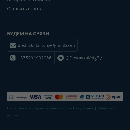
Оставить отзыв
БУДЕМ НА СВЯЗИ
dostavkaknig.by@gmail.com
+375291992986
@DostavkaKnigBy
Политика конфиденциальности
|
Cookies данные
|
Публичная
оферта