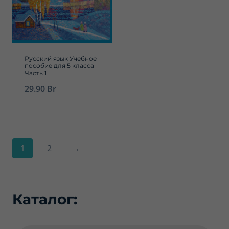
Русский язык Учебное
пособие для 5 класса
Часть 1
29.90
Br
1
2
→
Каталог:
Поиск