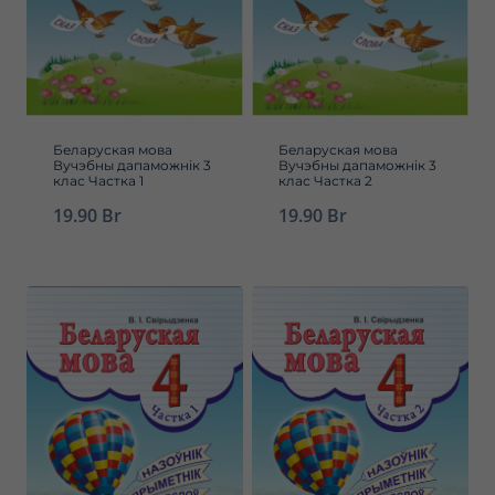
Беларуская мова
Беларуская мова
Вучэбны дапаможнік 3
Вучэбны дапаможнік 3
клас Частка 1
клас Частка 2
19.90
Br
19.90
Br