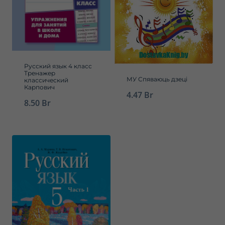
Русский язык 4 класс
Тренажер
МУ Спяваюць дзеці
классический
Карпович
4.47
Br
8.50
Br