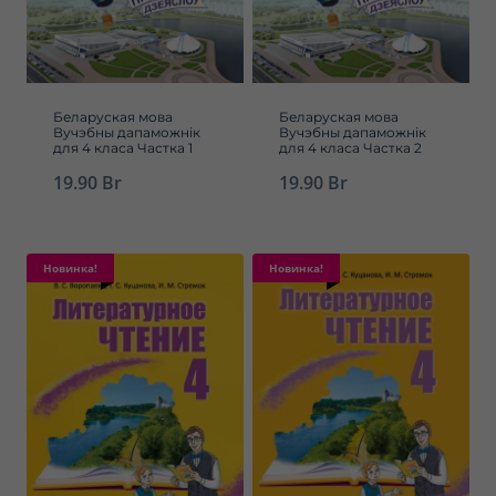
Беларуская мова
Беларуская мова
Вучэбны дапаможнік
Вучэбны дапаможнік
для 4 класа Частка 1
для 4 класа Частка 2
19.90
Br
19.90
Br
Новинка!
Новинка!