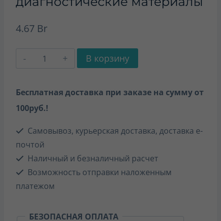
диагностические материалы
4.67
Br
Количество
В корзину
товара
Трудовое
Бесплатная доставка при заказе на сумму от
обучение
100руб.!
4
Самовывоз, курьерская доставка, доставка е-
класс
почтой
Дидактические
Наличный и безналичный расчет
и
Возможность отправки наложенным
диагностические
платежом
материалы
БЕЗОПАСНАЯ ОПЛАТА