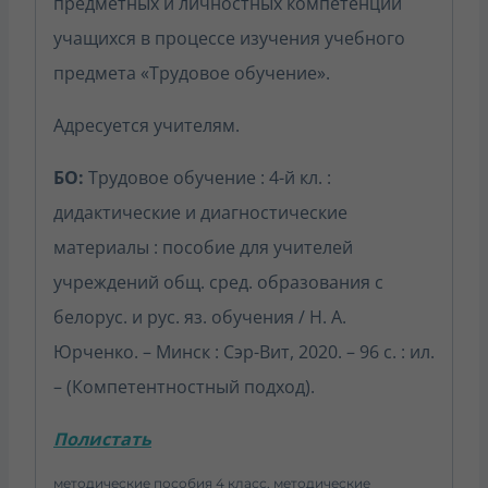
предметных и личностных компетенций
учащихся в процессе изучения учебного
предмета «Трудовое обучение».
Адресуется учителям.
БО:
Трудовое обучение : 4-й кл. :
дидактические и диагностические
материалы : пособие для учителей
учреждений общ. сред. образования с
белорус. и рус. яз. обучения / Н. А.
Юрченко. – Минск : Сэр-Вит, 2020. – 96 с. : ил.
– (Компетентностный подход).
Полистать
методические пособия 4 класс, методические