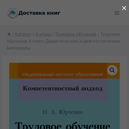
Перейти
×
Доставка книг
к
содержимому
/
Каталог
/
4 класс
/
Трудовое обучение
/
Трудовое
обучение 4 класс Дидактические и диагностические
материалы