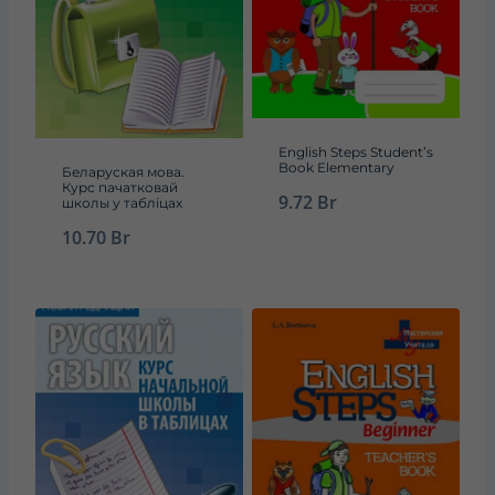
English Steps Student’s
Book Elementary
Беларуская мова.
Курс пачатковай
9.72
Br
школы у таблiцах
10.70
Br