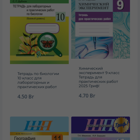
Химический
эксперимент 9 класс
Тетрадь по биологии
Тетрадь для
10 класс для
практических работ
лабораторных и
2025 Гриф!
практических работ
4.70
Br
4.50
Br