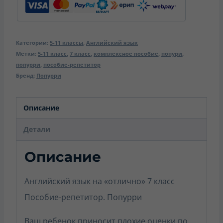
Категории:
5-11 классы
,
Английский язык
Метки:
5-11 класс
,
7 класс
,
комплексное пособие
,
попури
,
попурри
,
пособие-репетитор
Бренд:
Попурри
Описание
Детали
Описание
Английский язык на «отлично» 7 класс
Пособие-репетитор. Попурри
Ваш ребенок приносит плохие оценки по