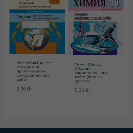
География 11 класс
Химия 10 класс
Тетрадь для
Сборник
практических и
самостоятельных
самостоятельных
работ (базовый
работ
уровень)
3.70
Br
5.25
Br