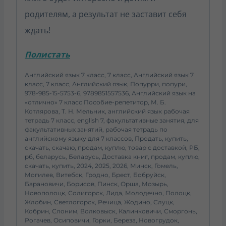
родителям, а результат не заставит себя
ждать!
Полистать
Английский язык 7 класс, 7 класс, Английский язык 7
класс, 7 класс, Английский язык, Попурри, попури,
978-985-15-5753-6, 9789851557536, Английский язык на
«отлично» 7 класс Пособие-репетитор, М. Б.
Котлярова, Т. Н. Мельник, английский язык рабочая
тетрадь 7 класс, english 7, факультативные занятия, для
факультативных занятий, рабочая тетрадь по
английскому языку для 7 классов, Продать, купить,
скачать, скачаю, продам, куплю, товар с доставкой, РБ,
рб, беларусь, Беларусь,
Доставка книг
, продам, куплю,
скачать, купить, 2024, 2025, 2026, Минск, Гомель,
Могилев, Витебск, Гродно, Брест, Бобруйск,
Барановичи, Борисов, Пинск, Орша, Мозырь,
Новополоцк, Солигорск, Лида, Молодечно, Полоцк,
Жлобин, Светлогорск, Речица, Жодино, Слуцк,
Кобрин, Слоним, Волковыск, Калинковичи, Сморгонь,
Рогачев, Осиповичи, Горки, Береза, Новогрудок,