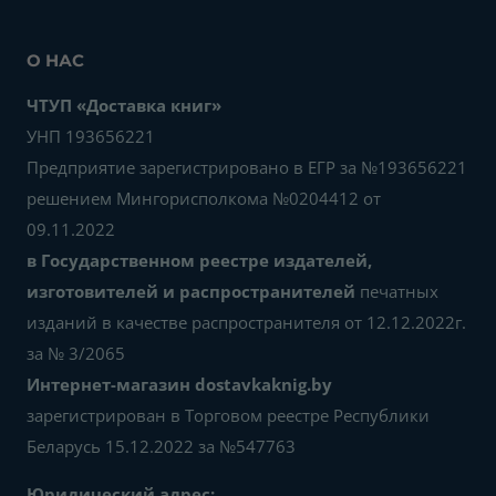
О НАС
ЧТУП «Доставка книг»
УНП 193656221
Предприятие зарегистрировано в ЕГР за №193656221
решением Мингорисполкома №0204412 от
09.11.2022
в Государственном реестре издателей,
изготовителей и распространителей
печатных
изданий в качестве распространителя от 12.12.2022г.
за № 3/2065
Интернет-магазин dostavkaknig.by
зарегистрирован в Торговом реестре Республики
Беларусь 15.12.2022 за №547763
Юридический адрес: