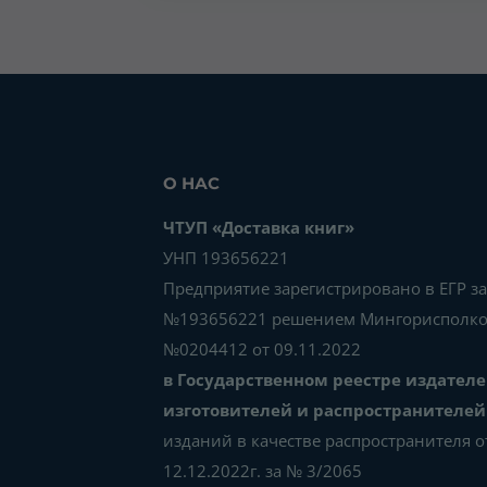
О НАС
ЧТУП «Доставка книг»
УНП 193656221
Предприятие зарегистрировано в ЕГР за
№193656221 решением Мингорисполк
№0204412 от 09.11.2022
в Государственном реестре издателе
изготовителей и распространителей
изданий в качестве распространителя о
12.12.2022г. за № 3/2065