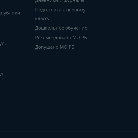
Дневники и журналы
Подготовка к первому
еспублики
классу
Дошкольное обучение
Рекомендовано МО РБ
ул.
Допущено МО РБ
ул.