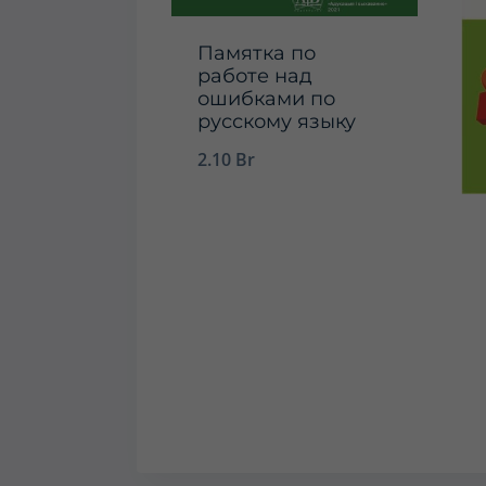
Памятка по
работе над
ошибками по
русскому языку
2.10
Br