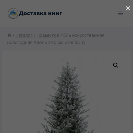
Перейти
×
Доставка книг
к
содержимому
/
Каталог
/
Новый год
/
Ель искусственная
новогодняя Адель 240 см GrandCity